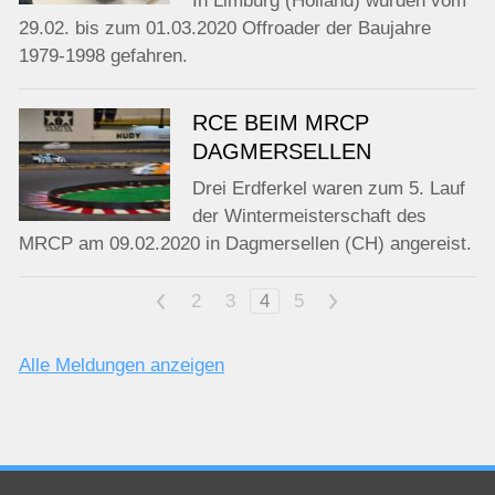
In Limburg (Holland) wurden vom
29.02. bis zum 01.03.2020 Offroader der Baujahre
1979-1998 gefahren.
RCE BEIM MRCP
DAGMERSELLEN
Drei Erdferkel waren zum 5. Lauf
der Wintermeisterschaft des
MRCP am 09.02.2020 in Dagmersellen (CH) angereist.
<
2
3
4
5
>
Alle Meldungen anzeigen