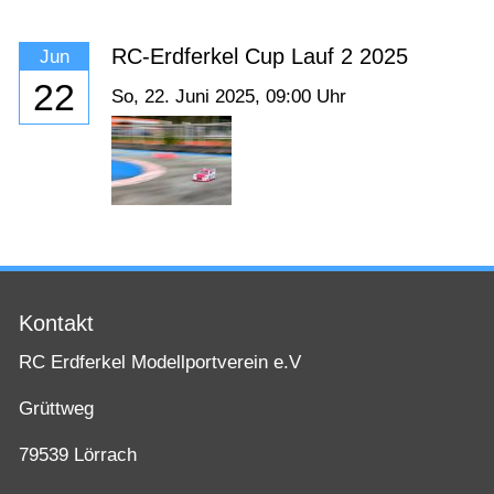
Kontakt
RC-Erdferkel Cup Lauf 2 2025
Jun
22
So,
22. Juni 2025
, 09:00
Uhr
Kontakt
RC Erdferkel Modellportverein e.V
Grüttweg
79539 Lörrach